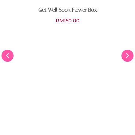
Get Well Soon Flower Box
RM
150.00