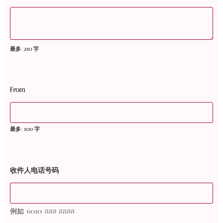
最多: 250 字
From
最多: 100 字
收件人电话号码
例如. 6010-888 8888