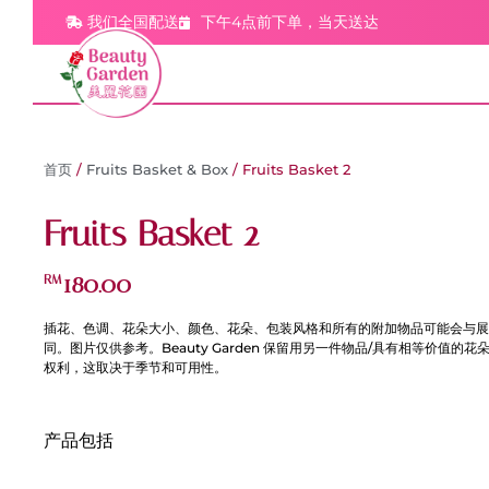
我们全国配送
下午4点前下单，当天送达
首页
/
Fruits Basket & Box
/ Fruits Basket 2
Fruits Basket 2
180.00
RM
插花、色调、花朵大小、颜色、花朵、包装风格和所有的附加物品可能会与展
同。图片仅供参考。Beauty Garden 保留用另一件物品/具有相等价值的
权利，这取决于季节和可用性。
产品包括