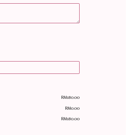
RM
180.00
RM
0.00
RM
180.00