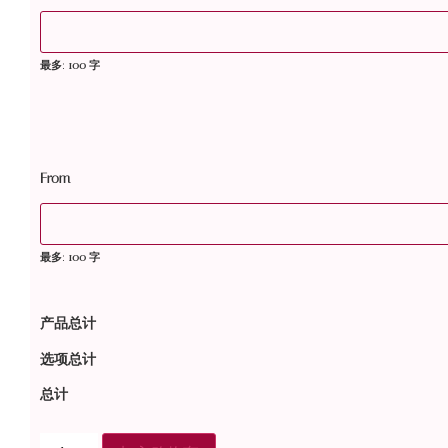
最多: 100 字
From
最多: 100 字
产品总计
选项总计
总计