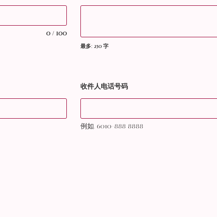
0
100
/
最多: 250 字
收件人电话号码
例如. 6010-888 8888