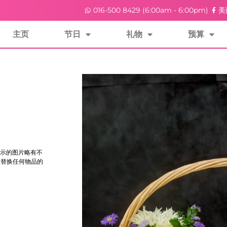
016-500 8429 (6:00am - 6:00pm)
美
主页
节日
礼物
预算
示的图片略有不
花朵替换任何物品的