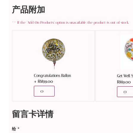
产品附加
Congratulations Ballon
Get Well 
+
RM
59.00
RM
9.00
留言卡详情
给
*