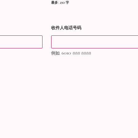
最多: 250 字
收件人电话号码
例如. 6010-888 8888