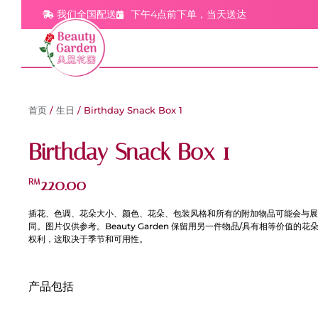
我们全国配送
下午4点前下单，当天送达
首页
/
生日
/ Birthday Snack Box 1
Birthday Snack Box 1
220.00
RM
插花、色调、花朵大小、颜色、花朵、包装风格和所有的附加物品可能会与展
同。图片仅供参考。Beauty Garden 保留用另一件物品/具有相等价值的
权利，这取决于季节和可用性。
产品包括