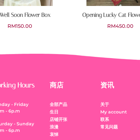
Well Soon Flower Box
Opening Lucky Cat Flow
RM
150.00
RM
450.00
rking Hours
商店
资讯
day - Friday
全部产品
关于
.m - 6p.m
生日
My account
店铺开张
联系
urday - Sunday
浪漫
常见问题
.m - 6p.m
哀悼