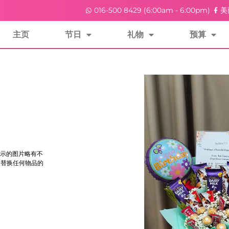
016-500 8429 (6:00am - 6:00pm)
美
主页
节日
礼物
预算
示的图片略有不
花朵替换任何物品的