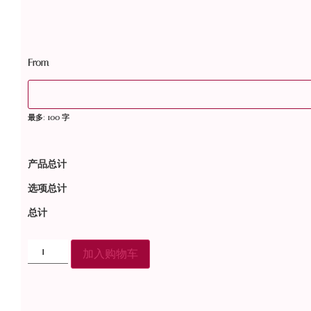
From
最多: 100 字
产品总计
选项总计
总计
加入购物车