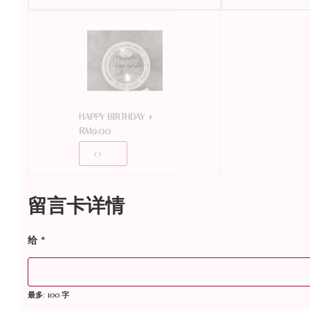
+
HAPPY BIRTHDAY
RM
9.00
留言卡详情
给
*
最多: 100 字