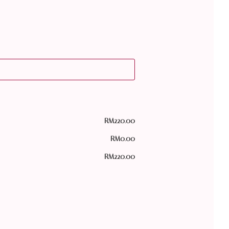
RM
220.00
RM
0.00
RM
220.00