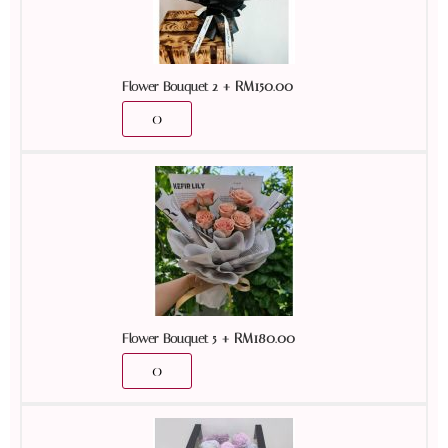
+
RM
150.00
Flower Bouquet 2
+
RM
180.00
Flower Bouquet 5