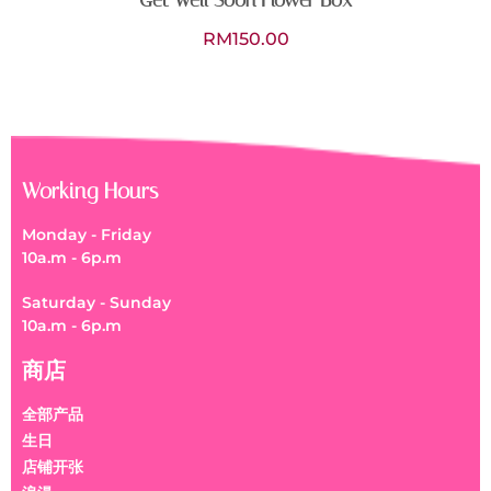
RM
150.00
Working Hours
Monday - Friday
10a.m - 6p.m
Saturday - Sunday
10a.m - 6p.m
商店
全部产品
生日
店铺开张