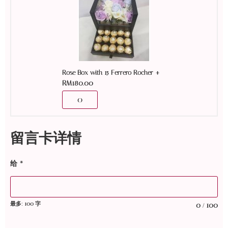
+
Rose Box with 15 Ferrero Rocher
RM
180.00
留言卡详情
给
*
最多: 100 字
0
100
/