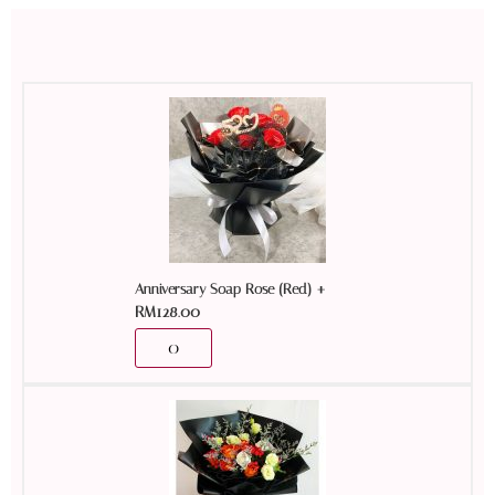
+
Anniversary Soap Rose (Red)
RM
128.00