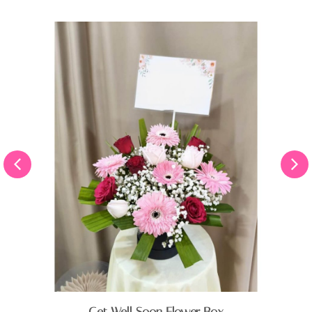
Get Well Soon Flower Box