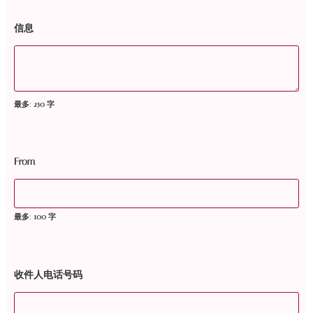
信息
最多: 250 字
From
最多: 100 字
收件人电话号码