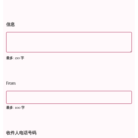
信息
最多: 250 字
From
最多: 100 字
收件人电话号码