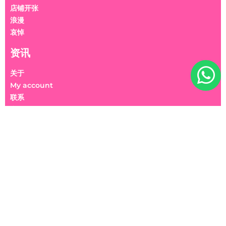
店铺开张
浪漫
哀悼
资讯
关于
My account
联系
常见问题
我们接受