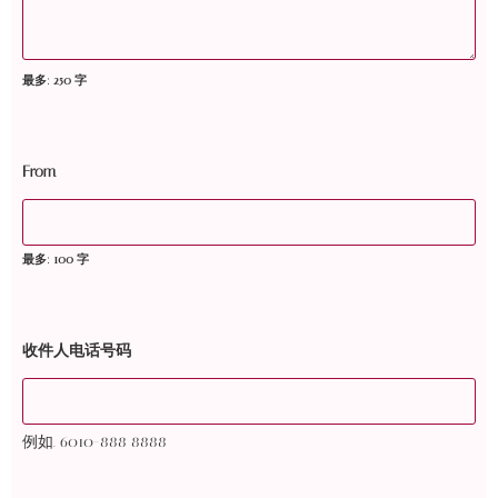
最多: 250 字
From
最多: 100 字
收件人电话号码
例如. 6010-888 8888