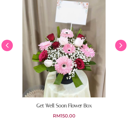
Get Well Soon Flower Box
RM
150.00