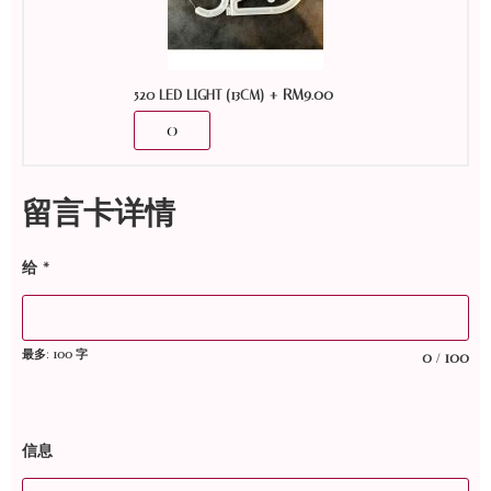
+
RM
9.00
520 LED LIGHT (13CM)
留言卡详情
给
*
最多: 100 字
0
100
/
信息